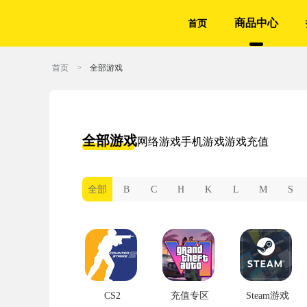
商品中心
首页
首页
>
全部游戏
全部游戏
网络游戏
手机游戏
游戏充值
全部
B
C
H
K
L
M
S
CS2
充值专区
Steam游戏