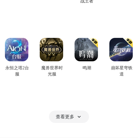
战王者
永恒之塔2台
魔兽世界时
鸣潮
崩坏星穹铁
服
光服
道
查看更多