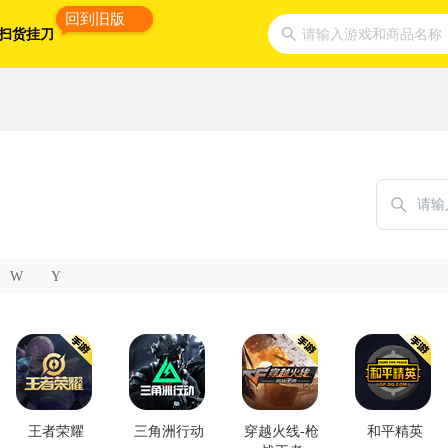
回到旧版
扫货挂刀
请输入游戏和商品名称
W
Y
王者荣耀
三角洲行动
穿越火线-枪
和平精英