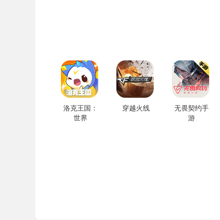
洛克王国：
穿越火线
无畏契约手
世界
游