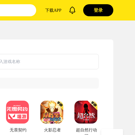
登录
下载APP
无畏契约
火影忍者
超自然行动