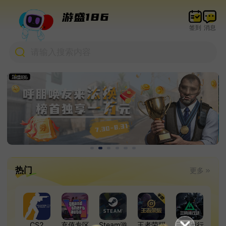
游盛186
签到
消息
请输入搜索内容
热门
更多
CS2
充值专区
Steam游
王者荣耀
三角洲行